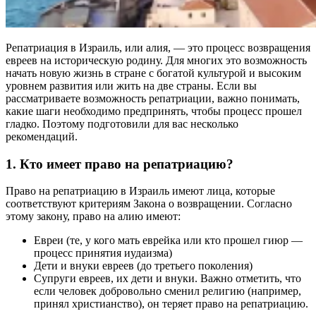
Репатриация в Израиль, или алия, — это процесс возвращения
евреев на историческую родину. Для многих это возможность
начать новую жизнь в стране с богатой культурой и высоким
уровнем развития или жить на две страны. Если вы
рассматриваете возможность репатриации, важно понимать,
какие шаги необходимо предпринять, чтобы процесс прошел
гладко. Поэтому подготовили для вас несколько
рекомендаций.
1. Кто имеет право на репатриацию?
Право на репатриацию в Израиль имеют лица, которые
соответствуют критериям Закона о возвращении. Согласно
этому закону, право на алию имеют:
Евреи (те, у кого мать еврейка или кто прошел гиюр —
процесс принятия иудаизма)
Дети и внуки евреев (до третьего поколения)
Супруги евреев, их дети и внуки. Важно отметить, что
если человек добровольно сменил религию (например,
принял христианство), он теряет право на репатриацию.