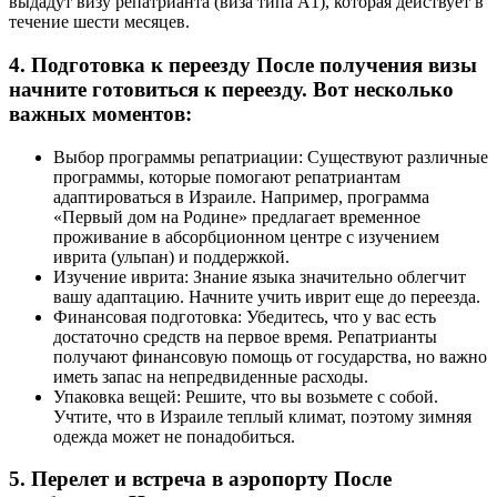
выдадут визу репатрианта (виза типа А1), которая действует в
течение шести месяцев.
4. Подготовка к переезду После получения визы
начните готовиться к переезду. Вот несколько
важных моментов:
Выбор программы репатриации: Существуют различные
программы, которые помогают репатриантам
адаптироваться в Израиле. Например, программа
«Первый дом на Родине» предлагает временное
проживание в абсорбционном центре с изучением
иврита (ульпан) и поддержкой.
Изучение иврита: Знание языка значительно облегчит
вашу адаптацию. Начните учить иврит еще до переезда.
Финансовая подготовка: Убедитесь, что у вас есть
достаточно средств на первое время. Репатрианты
получают финансовую помощь от государства, но важно
иметь запас на непредвиденные расходы.
Упаковка вещей: Решите, что вы возьмете с собой.
Учтите, что в Израиле теплый климат, поэтому зимняя
одежда может не понадобиться.
5. Перелет и встреча в аэропорту После