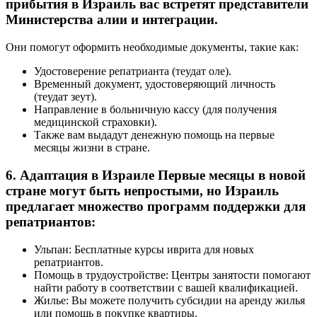
прибытия в Израиль вас встретят представители
Министерства алии и интеграции.
Они помогут оформить необходимые документы, такие как:
Удостоверение репатрианта (теудат оле).
Временный документ, удостоверяющий личность
(теудат зеут).
Направление в больничную кассу (для получения
медицинской страховки).
Также вам выдадут денежную помощь на первые
месяцы жизни в стране.
6. Адаптация в Израиле Первые месяцы в новой
стране могут быть непростыми, но Израиль
предлагает множество программ поддержки для
репатриантов:
Ульпан: Бесплатные курсы иврита для новых
репатриантов.
Помощь в трудоустройстве: Центры занятости помогают
найти работу в соответствии с вашей квалификацией.
Жилье: Вы можете получить субсидии на аренду жилья
или помощь в покупке квартиры.