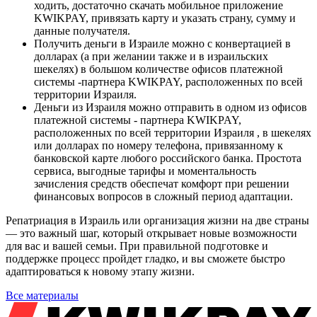
ходить, достаточно скачать мобильное приложение
KWIKPAY, привязать карту и указать страну, сумму и
данные получателя.
Получить деньги в Израиле можно с конвертацией в
долларах (а при желании также и в израильских
шекелях) в большом количестве офисов платежной
системы -партнера KWIKPAY, расположенных по всей
территории Израиля.
Деньги из Израиля можно отправить в одном из офисов
платежной системы - партнера KWIKPAY,
расположенных по всей территории Израиля , в шекелях
или долларах по номеру телефона, привязанному к
банковской карте любого российского банка. Простота
сервиса, выгодные тарифы и моментальность
зачисления средств обеспечат комфорт при решении
финансовых вопросов в сложный период адаптации.
Репатриация в Израиль или организация жизни на две страны
— это важный шаг, который открывает новые возможности
для вас и вашей семьи. При правильной подготовке и
поддержке процесс пройдет гладко, и вы сможете быстро
адаптироваться к новому этапу жизни.
Все материалы