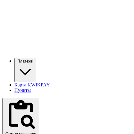
Платежи
Карта KWIKPAY
Пункты
Статус перевода