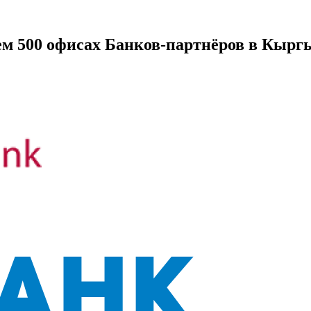
ем 500 офисах
Банков-партнёров
в Кыргы