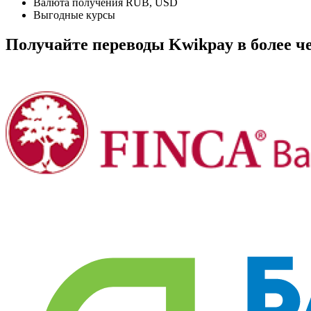
Валюта получения RUB, USD
Выгодные курсы
Получайте переводы Kwikpay в более ч