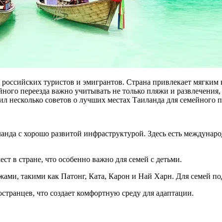
 российских туристов и эмигрантов. Страна привлекает мягким 
го переезда важно учитывать не только пляжи и развлечения, но
л несколько советов о лучших местах Таиланда для семейного 
ланда с хорошо развитой инфраструктурой. Здесь есть междуна
ст в стране, что особенно важно для семей с детьми.
ами, такими как Патонг, Ката, Карон и Най Харн. Для семей по
странцев, что создает комфортную среду для адаптации.