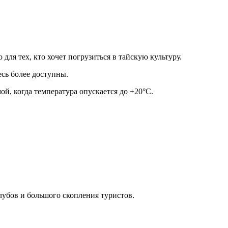
ля тех, кто хочет погрузиться в тайскую культуру.
есь более доступны.
й, когда температура опускается до +20°C.
лубов и большого скопления туристов.