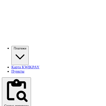
Платежи
Карта KWIKPAY
Пункты
Статус перевода