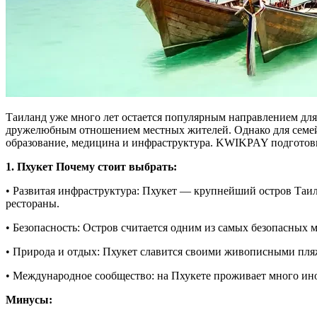
Таиланд уже много лет остается популярным направлением для
дружелюбным отношением местных жителей. Однако для семейно
образование, медицина и инфраструктура. KWIKPAY подготови
1. Пхукет Почему стоит выбрать:
• Развитая инфраструктура: Пхукет — крупнейший остров Таи
рестораны.
• Безопасность: Остров считается одним из самых безопасных ме
• Природа и отдых: Пхукет славится своими живописными пляж
• Международное сообщество: на Пхукете проживает много ино
Минусы: