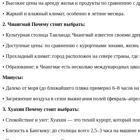
• Высокие цены на аренду жилья и продукты по сравнению с 
• Жаркий и влажный климат, особенно в летние месяцы.
2. Чиангмай Почему стоит выбрать:
• Культурная столица Таиланда: Чиангмай известен своими древ
• Доступные цены: по сравнению с курортными зонами, жизнь в
• Прохладный климат: город расположен на севере страны, где
• Образование: в Чиангмае есть несколько международных шко
Минусы:
• Далеко от моря (до ближайшего пляжа примерно 6–8 часов на
• Загрязнение воздуха в сезон выжигания полей (февраль–апрел
3. Хуахин Почему стоит выбрать:
• Спокойствие и уют: Хуахин — это тихий курорт, который по
• Близость к Бангкоку: до столицы всего 2,5–3 часа на машине 