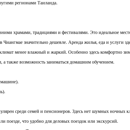
другими регионами Таиланда.
ними храмами, традициями и фестивалями. Это идеальное место д
 Чиангмае значительно дешевле. Аренда жилья, еда и услуги зд
 климат менее влажный и жаркий. Особенно здесь комфортно зимо
л, а также возможность заниматься домашним обучением.
 машине).
ь).
пулярен среди семей и пенсионеров. Здесь нет шумных ночных к
или поезде, что удобно для деловых поездок или экскурсий.