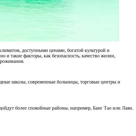
климатом, доступными ценами, богатой культурой и
 и такие факторы, как безопасность, качество жизни,
проживания.
родные школы, современные больницы, торговые центры и
дойдут более спокойные районы, например, Банг Тао или Лаян.