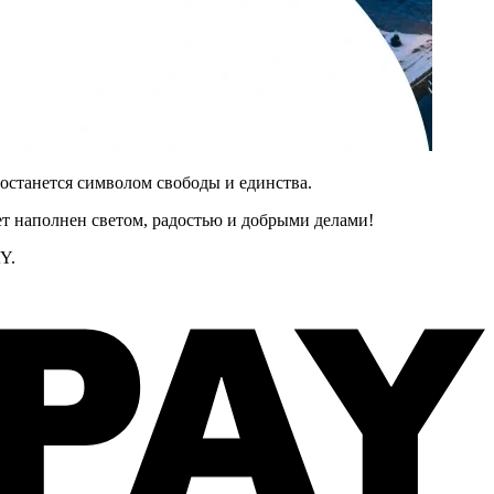
останется символом свободы и единства.
дет наполнен светом, радостью и добрыми делами!
Y.