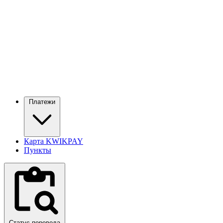
Платежи
Карта KWIKPAY
Пункты
Статус перевода