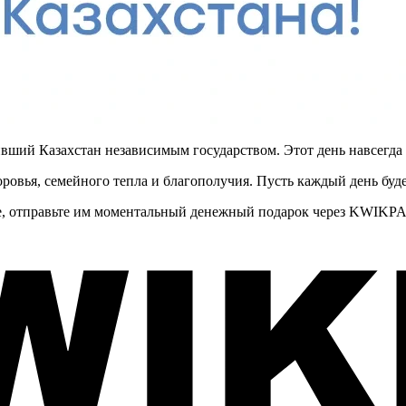
ивший Казахстан независимым государством. Этот день навсегда 
доровья, семейного тепла и благополучия. Пусть каждый день бу
не, отправьте им моментальный денежный подарок через KWIKPA