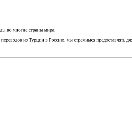
ы во многие страны мира.
реводов из Турции в Россию, мы стремимся предоставлять для