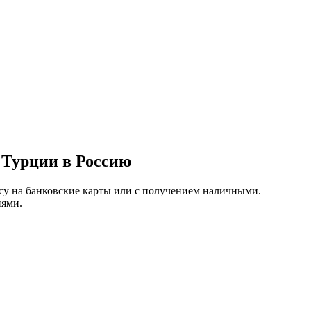
 Турции в Россию
су на банковские карты или с получением наличными.
иями.