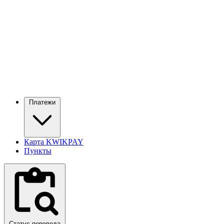
Платежи
Карта KWIKPAY
Пункты
Статус перевода