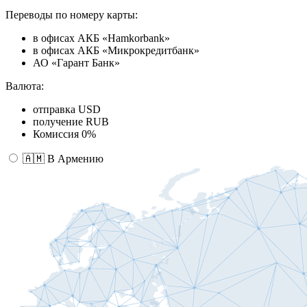
Переводы по номеру карты:
в офисах АКБ «Hamkorbank»
в офисах АКБ «Микрокредитбанк»
АО «Гарант Банк»
Валюта:
отправка USD
получение RUB
Комиссия 0%
🇦🇲 В Армению